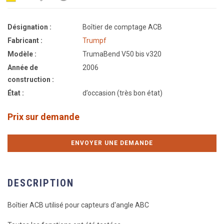
Désignation :
Boîtier de comptage ACB
Fabricant :
Trumpf
Modèle :
TrumaBend V50 bis v320
Année de
2006
construction :
État :
d’occasion (très bon état)
Prix sur demande
ENVOYER UNE DEMANDE
DESCRIPTION
Boîtier ACB utilisé pour capteurs d'angle ABC