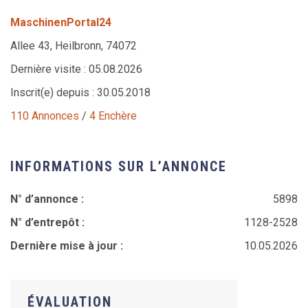
MaschinenPortal24
Allee 43, Heilbronn, 74072
Dernière visite : 05.08.2026
Inscrit(e) depuis : 30.05.2018
110 Annonces
/
4 Enchère
INFORMATIONS SUR L’ANNONCE
N° d’annonce :
5898
N° d’entrepôt :
1128-2528
Dernière mise à jour :
10.05.2026
ÉVALUATION