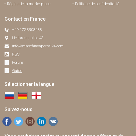
Règles de la marketplace
Politique de confidentialité
Contact en France
+49 172 3908488
Heilbronn, allee 43
info@maschinenportal24.сom
RSS
Forum
Guide
Sélectionner la langue
Suivez-nous