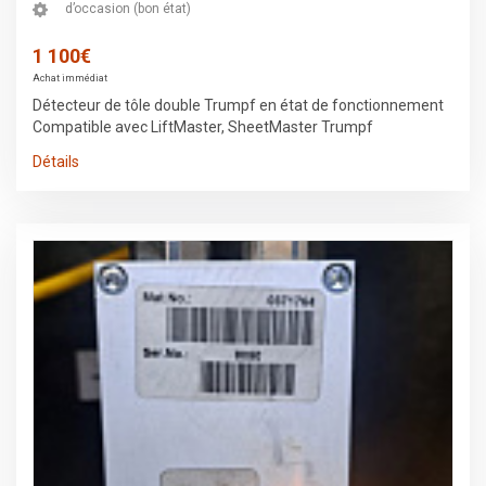
d’occasion (bon état)
1 100€
Achat immédiat
Détecteur de tôle double Trumpf en état de fonctionnement
Compatible avec LiftMaster, SheetMaster Trumpf
Détails