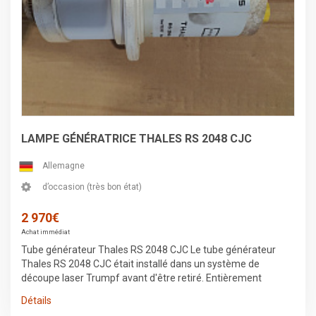
LAMPE GÉNÉRATRICE THALES RS 2048 CJC
Allemagne
d’occasion (très bon état)
2 970€
Achat immédiat
Tube générateur Thales RS 2048 CJC Le tube générateur
Thales RS 2048 CJC était installé dans un système de
découpe laser Trumpf avant d'être retiré. Entièrement
fonctionnel 932468, 1237228, 1237260, 1237398, 1296799,
Détails
1582457, 1582540, 1812660, 1247712, 1811787