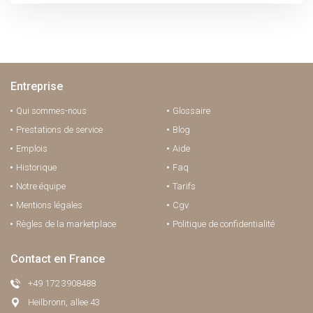
Entreprise
Qui sommes-nous
Glossaire
Prestations de service
Blog
Emplois
Aide
Historique
Faq
Notre équipe
Tarifs
Mentions légales
Cgv
Règles de la marketplace
Politique de confidentialité
Contact en France
+49 172 3908488
Heilbronn, allee 43