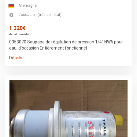
Allemagne
d’occasion (très bon état)
1 320€
Achat immédiat
0353070 Soupape de régulation de pression 1/4" NW6 pour
eau, d'occasion Entièrement fonctionnel
Détails