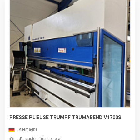
directement par le fabricant, Hexagon Metrology.
PRESSE PLIEUSE TRUMPF TRUMABEND V1700S
Allemagne
d’occasion (très bon état)