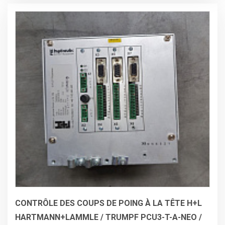
CONTRÔLE DES COUPS DE POING À LA TÊTE H+L
HARTMANN+LAMMLE / TRUMPF PCU3-T-A-NEO /