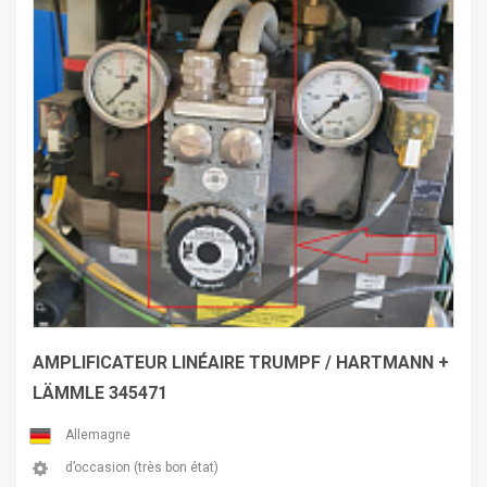
AMPLIFICATEUR LINÉAIRE TRUMPF / HARTMANN +
LÄMMLE 345471
Allemagne
d’occasion (très bon état)