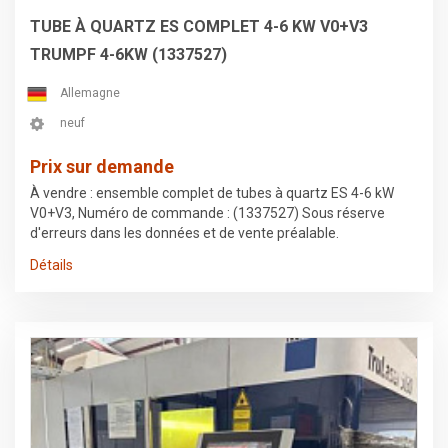
TUBE À QUARTZ ES COMPLET 4-6 KW V0+V3
TRUMPF 4-6KW (1337527)
Allemagne
neuf
Prix sur demande
À vendre : ensemble complet de tubes à quartz ES 4-6 kW
V0+V3, Numéro de commande : (1337527) Sous réserve
d'erreurs dans les données et de vente préalable.
Détails