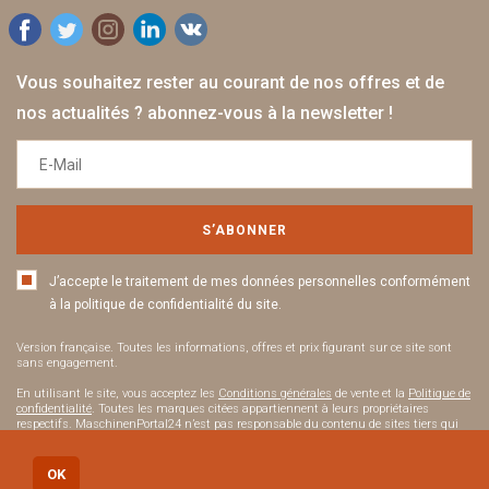
Vous souhaitez rester au courant de nos offres et de
nos actualités ? abonnez-vous à la newsletter !
S’ABONNER
J’accepte le traitement de mes données personnelles conformément
à la politique de confidentialité du site.
Version française. Toutes les informations, offres et prix figurant sur ce site sont
sans engagement.
En utilisant le site, vous acceptez les
Conditions générales
de vente et la
Politique de
confidentialité
. Toutes les marques citées appartiennent à leurs propriétaires
respectifs. MaschinenPortal24 n’est pas responsable du contenu de sites tiers qui
pourraient être accessibles par des liens.
OK