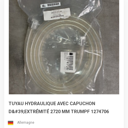
vérification et mesure effectuées par Trumpf en juin 2026
TUYAU HYDRAULIQUE AVEC CAPUCHON
D&#39;EXTRÉMITÉ 2720 MM TRUMPF 1274706
Allemagne