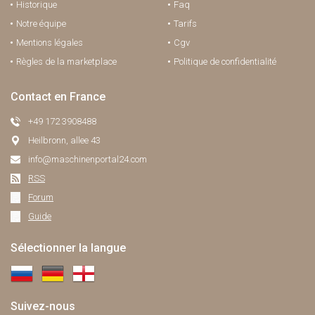
Historique
Faq
Notre équipe
Tarifs
Mentions légales
Cgv
Règles de la marketplace
Politique de confidentialité
Contact en France
+49 172 3908488
Heilbronn, allee 43
info@maschinenportal24.сom
RSS
Forum
Guide
Sélectionner la langue
Suivez-nous