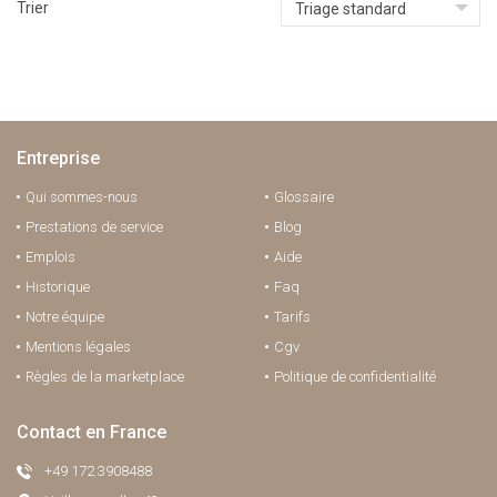
Trier
Triage standard
Entreprise
Qui sommes-nous
Glossaire
Prestations de service
Blog
Emplois
Aide
Historique
Faq
Notre équipe
Tarifs
Mentions légales
Cgv
Règles de la marketplace
Politique de confidentialité
Contact en France
+49 172 3908488