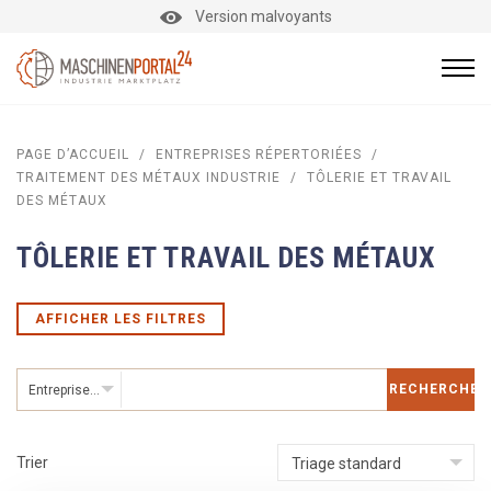
Version malvoyants
PAGE D’ACCUEIL
/
ENTREPRISES RÉPERTORIÉES
/
TRAITEMENT DES MÉTAUX INDUSTRIE
/
TÔLERIE ET TRAVAIL
DES MÉTAUX
TÔLERIE ET TRAVAIL DES MÉTAUX
AFFICHER LES FILTRES
RECHERCHER
Entreprises répertoriées
Trier
Triage standard