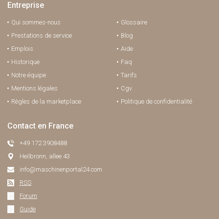
Entreprise
Qui sommes-nous
Glossaire
Prestations de service
Blog
Emplois
Aide
Historique
Faq
Notre équipe
Tarifs
Mentions légales
Cgv
Règles de la marketplace
Politique de confidentialité
Contact en France
+49 172 3908488
Heilbronn, allee 43
info@maschinenportal24.сom
RSS
Forum
Guide