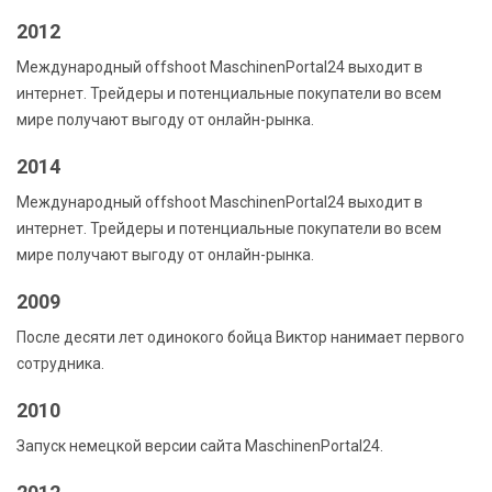
2012
Международный offshoot MaschinenPortal24 выходит в
интернет. Трейдеры и потенциальные покупатели во всем
мире получают выгоду от онлайн-рынка.
2014
Международный offshoot MaschinenPortal24 выходит в
интернет. Трейдеры и потенциальные покупатели во всем
мире получают выгоду от онлайн-рынка.
2009
После десяти лет одинокого бойца Виктор нанимает первого
сотрудника.
2010
Запуск немецкой версии сайта MaschinenPortal24.