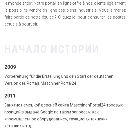
le monde entier. Notre portail en ligne offre à nos clients également
la possibilité vendre en ligne des biens industriels. Vous aimeriez
faire partie de notre équipe ? Cliquez ici pour consulter les postes
actuels à pourvoir.
НАЧАЛО ИСТОРИИ
2009
Vorbereitung für die Erstellung und den Start der deutschen
Version des Portals MaschinenPortal24.
2011
Занятие немецкой версией сайта MaschinenPortal24 топовых
позиций в выдаче Google по таким запросам, как
«промышленное оборудование», «аукционы техники»,
«станки» и т.д.