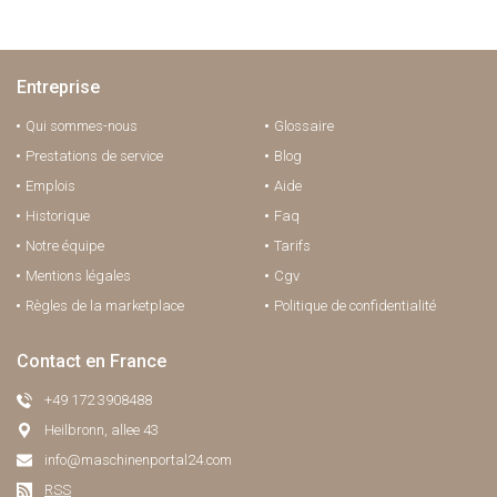
Entreprise
Qui sommes-nous
Glossaire
Prestations de service
Blog
Emplois
Aide
Historique
Faq
Notre équipe
Tarifs
Mentions légales
Cgv
Règles de la marketplace
Politique de confidentialité
Contact en France
+49 172 3908488
Heilbronn, allee 43
info@maschinenportal24.сom
RSS