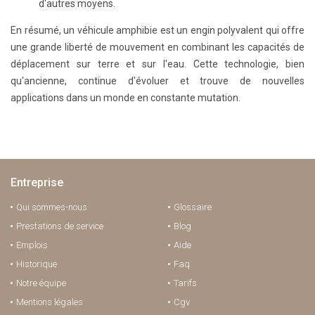
d'autres moyens.
En résumé, un véhicule amphibie est un engin polyvalent qui offre
une grande liberté de mouvement en combinant les capacités de
déplacement sur terre et sur l'eau. Cette technologie, bien
qu'ancienne, continue d'évoluer et trouve de nouvelles
applications dans un monde en constante mutation.
Entreprise
Qui sommes-nous
Glossaire
Prestations de service
Blog
Emplois
Aide
Historique
Faq
Notre équipe
Tarifs
Mentions légales
Cgv