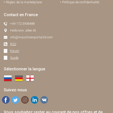
Règles de la marketplace
Politique de confidentialité
Contact en France
+49 172 3908488
Heilbronn, allee 43
info@maschinenportal24.сom
RSS
Forum
Guide
Sélectionner la langue
Suivez-nous
Vous souhaitez rester au courant de nos offres et de