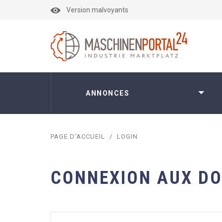
Version malvoyants
ANNONCES
PAGE D’ACCUEIL
/
LOGIN
CONNEXION AUX D