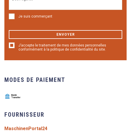
Je suis commerçant
ENVOYER
J’accepte le traitement de mes données personnelles
conformément à la politique de confidentialité du site.
MODES DE PAIEMENT
FOURNISSEUR
MaschinenPortal24