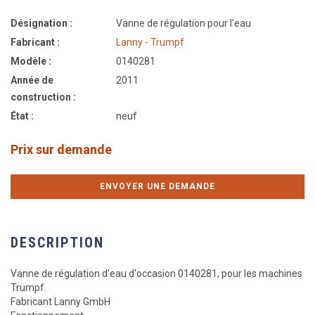
Désignation :
Vanne de régulation pour l'eau
Fabricant :
Lanny - Trumpf
Modèle :
0140281
Année de
2011
construction :
État :
neuf
Prix sur demande
ENVOYER UNE DEMANDE
DESCRIPTION
Vanne de régulation d'eau d'occasion 0140281, pour les machines
Trumpf.
Fabricant Lanny GmbH