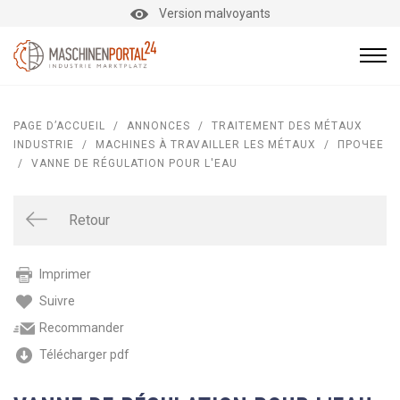
Version malvoyants
PAGE D’ACCUEIL
/
ANNONCES
/
TRAITEMENT DES MÉTAUX
INDUSTRIE
/
MACHINES À TRAVAILLER LES MÉTAUX
/
ПРОЧЕЕ
/
VANNE DE RÉGULATION POUR L'EAU
Retour
Imprimer
Suivre
Recommander
Télécharger pdf