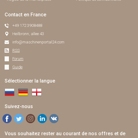
Contact en France
+49 172 3908488
Heilbronn, allee 43
info@maschinenportal24.сom
RSS
Forum
Guide
Sélectionner la langue
Suivez-nous
Vous souhaitez rester au courant de nos offres et de